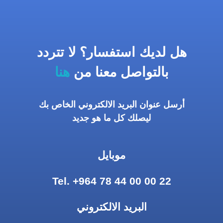
هل لديك استفسار؟ لا تتردد
بالتواصل معنا من
هنا
أرسل عنوان البريد الالكتروني الخاص بك
ليصلك كل ما هو جديد
موبايل
Tel. +964 78 44 00 00 22
البريد الالكتروني