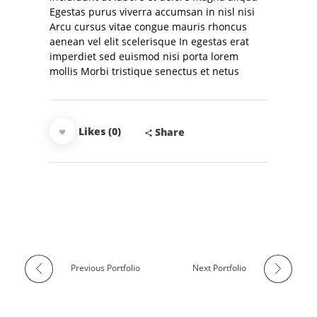
Egestas purus viverra accumsan in nisl nisi
Arcu cursus vitae congue mauris rhoncus
aenean vel elit scelerisque In egestas erat
imperdiet sed euismod nisi porta lorem
mollis Morbi tristique senectus et netus
Likes (0)
Share
Previous Portfolio
Next Portfolio