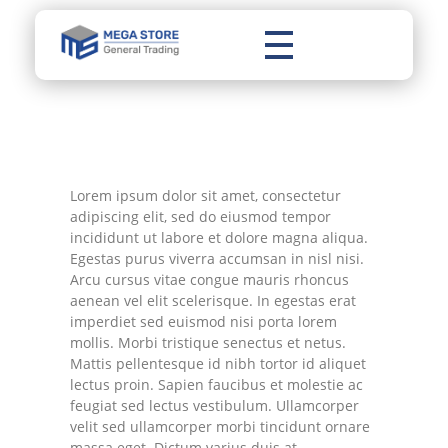
Mega Store
General Trading
Lorem ipsum dolor sit amet, consectetur
adipiscing elit, sed do eiusmod tempor
incididunt ut labore et dolore magna aliqua.
Egestas purus viverra accumsan in nisl nisi.
Arcu cursus vitae congue mauris rhoncus
aenean vel elit scelerisque. In egestas erat
imperdiet sed euismod nisi porta lorem
mollis. Morbi tristique senectus et netus.
Mattis pellentesque id nibh tortor id aliquet
lectus proin. Sapien faucibus et molestie ac
feugiat sed lectus vestibulum. Ullamcorper
velit sed ullamcorper morbi tincidunt ornare
massa eget. Dictum varius duis at